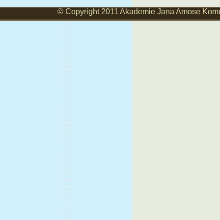
© Copyright 2011 Akademie Jana Amose Komens