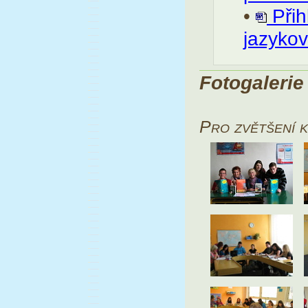
•
Přih
jazyko
Fotogalerie
Pro zvětšení k