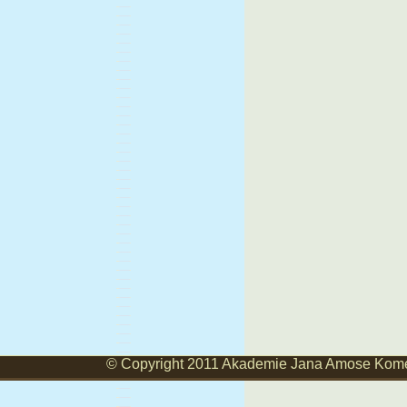
© Copyright 2011 Akademie Jana Amose Komens