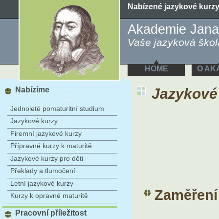
Nabízené jazykové kurz
Akademie Jana
Vaše jazyková škola
HOME
O AK
Nabízíme
Jazykové 
Jednoleté pomaturitní studium
Jazykové kurzy
Firemní jazykové kurzy
Přípravné kurzy k maturitě
Jazykové kurzy pro děti
Překlady a tlumočení
Letní jazykové kurzy
Zaměření
Kurzy k opravné maturitě
Pracovní příležitost